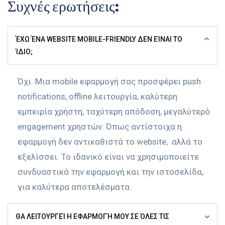
Συχνές ερωτήσεις:
ΈΧΩ ΈΝΑ WEBSITE MOBILE-FRIENDLY ΔΕΝ ΕΊΝΑΙ ΤΟ
ΊΔΙΟ;
Όχι. Μια mobile εφαρμογή σας προσφέρει push
notifications, offline λειτουργία, καλύτερη
εμπειρία χρήστη, ταχύτερη απόδοση, μεγαλύτερό
engagement χρηστών. Όπως αντίστοιχα η
εφαρμογή δεν αντικαθιστά το website, αλλά το
εξελίσσει. Το ιδανικό είναι να χρησιμοποιείτε
συνδυαστικά την εφαρμογή και την ιστοσελίδα,
για καλύτερα αποτελέσματα.
ΘΑ ΛΕΙΤΟΥΡΓΕΊ Η ΕΦΑΡΜΟΓΉ ΜΟΥ ΣΕ ΌΛΕΣ ΤΙΣ