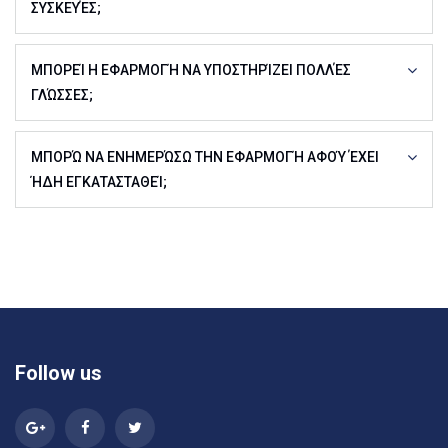
ΣΥΣΚΕΥΈΣ;
ΜΠΟΡΕΊ Η ΕΦΑΡΜΟΓΉ ΝΑ ΥΠΟΣΤΗΡΊΖΕΙ ΠΟΛΛΈΣ
ΓΛΏΣΣΕΣ;
ΜΠΟΡΏ ΝΑ ΕΝΗΜΕΡΏΣΩ ΤΗΝ ΕΦΑΡΜΟΓΉ ΑΦΟΎ ΈΧΕΙ
ΉΔΗ ΕΓΚΑΤΑΣΤΑΘΕΊ;
Follow us